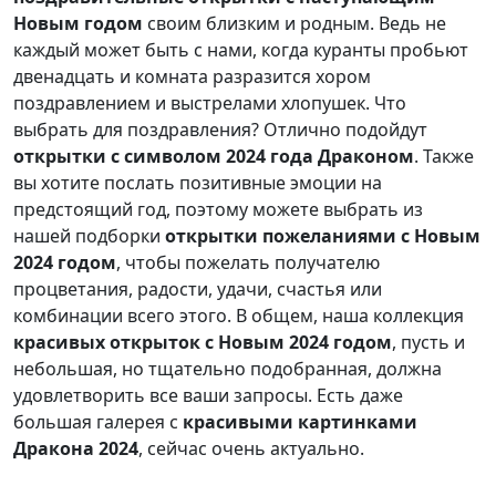
Новым годом
своим близким и родным. Ведь не
каждый может быть с нами, когда куранты пробьют
двенадцать и комната разразится хором
поздравлением и выстрелами хлопушек. Что
выбрать для поздравления? Отлично подойдут
открытки с символом 2024 года Драконом
. Также
вы хотите послать позитивные эмоции на
предстоящий год, поэтому можете выбрать из
нашей подборки
открытки пожеланиями с Новым
2024 годом
, чтобы пожелать получателю
процветания, радости, удачи, счастья или
комбинации всего этого. В общем, наша коллекция
красивых открыток с Новым 2024 годом
, пусть и
небольшая, но тщательно подобранная, должна
удовлетворить все ваши запросы. Есть даже
большая галерея с
красивыми картинками
Дракона 2024
, сейчас очень актуально.