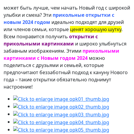
может быть лучше, чем начать Новый год с широкой
улыбки и смеха? Эти
прикольные открытки с
новым 2024 годом
идеально подходят для друзей
или членов семьи, которые
ценят хорошую шутку
.
Всем понравится получить
открытки с
прикольными картинками
и широко улыбнуться
забавным изображениям. Этими
прикольными
картинками с Новым годом 2024
можно
поделиться с друзьями и семьей, которые
предпочитают беззаботный подход к кануну Нового
года – такие открытки обязательно поднимут
настроение!