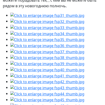
можете порадовать тех, , с кем вы не можете быть
рядом в эту новогоднюю полночь.