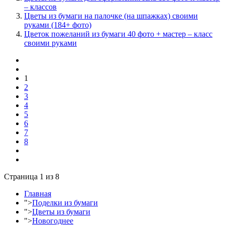
– классов
Цветы из бумаги на палочке (на шпажках) своими
руками (184+ фото)
Цветок пожеланий из бумаги 40 фото + мастер – класс
своими руками
1
2
3
4
5
6
7
8
Страница 1 из 8
Главная
">
Поделки из бумаги
">
Цветы из бумаги
">
Новогоднее