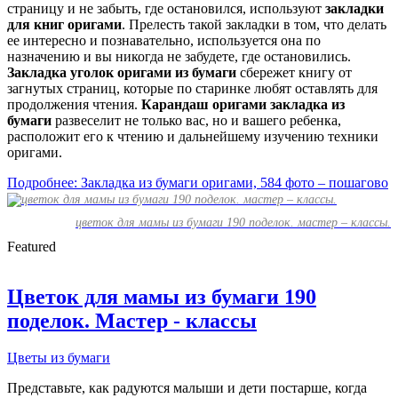
страницу и не забыть, где остановился, используют
закладки
для книг оригами
. Прелесть такой закладки в том, что делать
ее интересно и познавательно, используется она по
назначению и вы никогда не забудете, где остановились.
Закладка уголок оригами из бумаги
сбережет книгу от
загнутых страниц, которые по старинке любят оставлять для
продолжения чтения.
Карандаш оригами закладка из
бумаги
развеселит не только вас, но и вашего ребенка,
расположит его к чтению и дальнейшему изучению техники
оригами.
Подробнее: Закладка из бумаги оригами, 584 фото – пошагово
цветок для мамы из бумаги 190 поделок. мастер – классы.
Featured
Цветок для мамы из бумаги 190
поделок. Мастер - классы
Цветы из бумаги
Представьте, как радуются малыши и дети постарше, когда