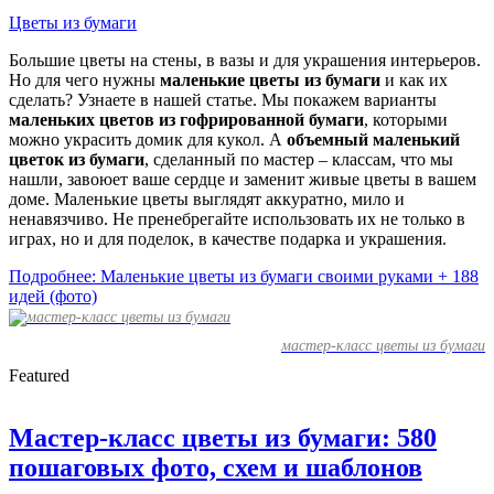
Цветы из бумаги
Большие цветы на стены, в вазы и для украшения интерьеров.
Но для чего нужны
маленькие цветы из бумаги
и как их
сделать? Узнаете в нашей статье. Мы покажем варианты
маленьких цветов из гофрированной бумаги
, которыми
можно украсить домик для кукол. А
объемный маленький
цветок из бумаги
, сделанный по мастер – классам, что мы
нашли, завоюет ваше сердце и заменит живые цветы в вашем
доме. Маленькие цветы выглядят аккуратно, мило и
ненавязчиво. Не пренебрегайте использовать их не только в
играх, но и для поделок, в качестве подарка и украшения.
Подробнее: Маленькие цветы из бумаги своими руками + 188
идей (фото)
мастер-класс цветы из бумаги
Featured
Мастер-класс цветы из бумаги: 580
пошаговых фото, схем и шаблонов