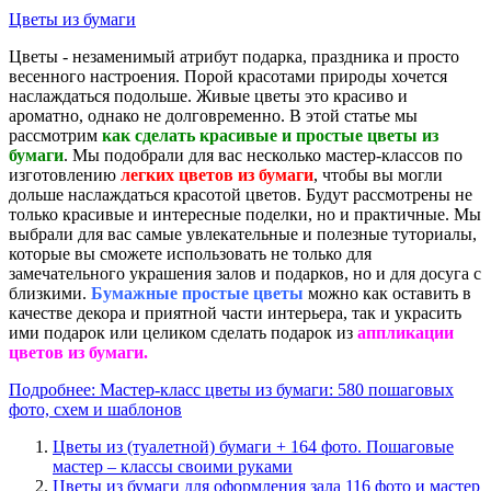
Цветы из бумаги
Цветы - незаменимый атрибут подарка, праздника и просто
весенного настроения. Порой красотами природы хочется
наслаждаться подольше. Живые цветы это красиво и
ароматно, однако не долговременно. В этой статье мы
рассмотрим
как сделать красивые и простые цветы из
бумаги
. Мы подобрали для вас несколько мастер-классов по
изготовлению
легких
цветов из бумаги
, чтобы вы могли
дольше наслаждаться красотой цветов. Будут рассмотрены не
только красивые и интересные поделки, но и практичные. Мы
выбрали для вас самые увлекательные и полезные туториалы,
которые вы сможете использовать не только для
замечательного украшения залов и подарков, но и для досуга с
близкими.
Бумажные простые цветы
можно как оставить в
качестве декора и приятной части интерьера, так и украсить
ими подарок или целиком сделать подарок из
аппликации
цветов из бумаги.
Подробнее: Мастер-класс цветы из бумаги: 580 пошаговых
фото, схем и шаблонов
Цветы из (туалетной) бумаги + 164 фото. Пошаговые
мастер – классы своими руками
Цветы из бумаги для оформления зала 116 фото и мастер