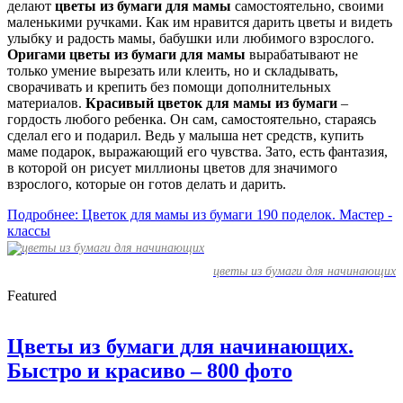
делают
цветы из бумаги для мамы
самостоятельно, своими
маленькими ручками. Как им нравится дарить цветы и видеть
улыбку и радость мамы, бабушки или любимого взрослого.
Оригами цветы из бумаги для мамы
вырабатывают не
только умение вырезать или клеить, но и складывать,
сворачивать и крепить без помощи дополнительных
материалов.
Красивый цветок для мамы из бумаги
–
гордость любого ребенка. Он сам, самостоятельно, стараясь
сделал его и подарил. Ведь у малыша нет средств, купить
маме подарок, выражающий его чувства. Зато, есть фантазия,
в которой он рисует миллионы цветов для значимого
взрослого, которые он готов делать и дарить.
Подробнее: Цветок для мамы из бумаги 190 поделок. Мастер -
классы
цветы из бумаги для начинающих
Featured
Цветы из бумаги для начинающих.
Быстро и красиво – 800 фото