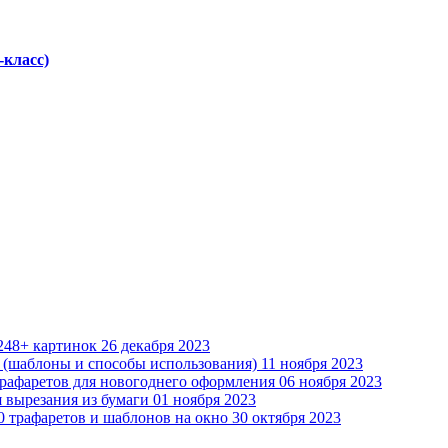
-класс)
248+ картинок
26 декабря 2023
а (шаблоны и способы использования)
11 ноября 2023
трафаретов для новогоднего оформления
06 ноября 2023
я вырезания из бумаги
01 ноября 2023
50 трафаретов и шаблонов на окно
30 октября 2023