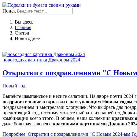
Поиск
Вы здесь:
Главная
Статьи
Новогоднее
новогодняя картинка Драконом 2024
Открытки с поздравлениями "С Новым 
Новый год
Выпейте шампанское и несите салатики. На дворе почти 2024 г
поздравительные открытки с наступающим Новым годом
св
поздравлением и выстрелами хлопушек. Что выбрать для позд
предстоящий год, поэтому можете выбрать из нашей подборки
комбинации всего этого. В общем, наша коллекция
красивых о
даже большая галерея с
красивыми картинками Дракона 202
Подробнее: Открытки с поздравлениями "С Новым 2024-ым Го