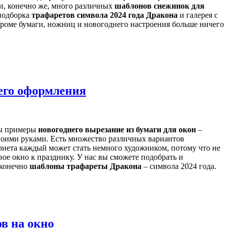
 и, конечно же, много различных
шаблонов снежинок для
 подборка
трафаретов символа 2024 года Дракона
и галерея с
кроме бумаги, ножниц и новогоднего настроения больше ничего
него оформления
ены примеры
новогоднего вырезание из бумаги для окон
–
оими руками. Есть множество различных вариантов
рнета каждый может стать немного художником, потому что не
вое окно к празднику. У нас вы сможете подобрать и
 конечно
шаблоны трафареты Дракона
– символа 2024 года.
ов на окно