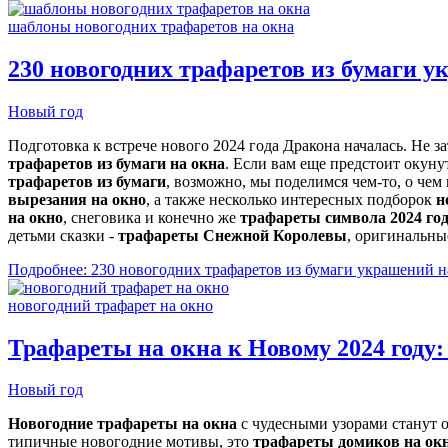
шаблоны новогодних трафаретов на окна
230 новогодних трафаретов из бумаги 
Новый год
Подготовка к встрече нового 2024 года Дракона началась. Не 
трафаретов из бумаги на окна
. Если вам еще предстоит окуну
трафаретов из бумаги
, возможно, мы поделимся чем-то, о чем
вырезания на окно
, а также несколько интересных подборок
н
на окно
, снеговика и конечно же
трафареты символа 2024 го
детьми сказки -
трафареты Снежной Королевы
, оригинальн
Подробнее: 230 новогодних трафаретов из бумаги украшений н
новогодний трафарет на окно
Трафареты на окна к Новому 2024 году:
Новый год
Новогодние трафареты на окна
с чудесными узорами станут 
типичные новогодние мотивы, это
трафареты домиков на ок