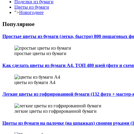
Поделки из бумаги
Цветы из бумаги
">
Новогоднее
Популярное
Простые цветы из бумаги (легко, быстро) 800 пошаговых ф
простые цветы из бумаги
Как сделать цветы из бумаги A4. ТОП 480 идей (фото и схем
цветы из бумаги A4
Легкие цветы из гофрированной бумаги (132 фото + мастер-
легкие цветы из гофрированной бумаги
Цветы из бумаги на палочке (на шпажках) своими руками (1