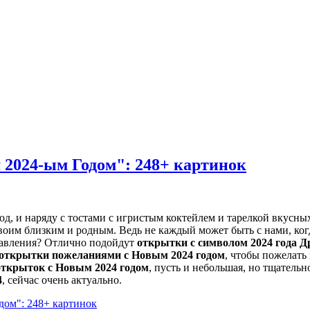
2024-ым Годом": 248+ картинок
од, и наряду с тостами с игристым коктейлем и тарелкой вкусны
оим близким и родным. Ведь не каждый может быть с нами, ког
равления? Отлично подойдут
открытки с символом 2024 года 
открытки пожеланиями с Новым 2024 годом
, чтобы пожелать 
ткрыток с Новым 2024 годом
, пусть и небольшая, но тщатель
4
, сейчас очень актуально.
дом": 248+ картинок