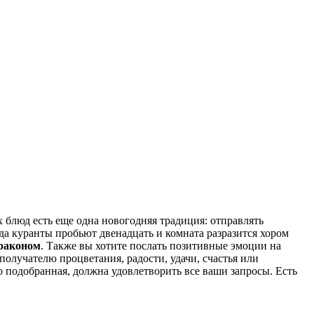
х блюд есть еще одна новогодняя традиция: отправлять
да куранты пробьют двенадцать и комната разразится хором
Драконом
. Также вы хотите послать позитивные эмоции на
получателю процветания, радости, удачи, счастья или
но подобранная, должна удовлетворить все ваши запросы. Есть