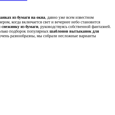
нках из бумаги на окна
, давно уже всем известном
ром, когда включается свет и вечернее небо становится
 снежинку из бумаги
, руководствуясь собственной фантазией.
колько подборок популярных
шаблонов вытыканок для
очень разнообразны, мы собрали несложные варианты