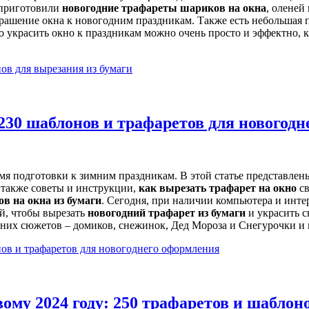
 приготовили
новогодние трафареты шариков на окна
, оленей
крашение окна к новогодним праздникам. Также есть небольшая
о украсить окно к праздникам можно очень просто и эффектно, 
ов для вырезания из бумаги
 230 шаблонов и трафаретов для новогод
время подготовки к зимним праздникам. В этой статье представл
 также советы и инструкции,
как вырезать трафарет на окно
св
в на окна из бумаги
. Сегодня, при наличии компьютера и инте
й, чтобы вырезать
новогодний трафарет из бумаги
и украсить с
них сюжетов – домиков, снежинок, Дед Мороза и Снегурочки и
нов и трафаретов для новогоднего оформления
ому 2024 году: 250 трафаретов и шаблон