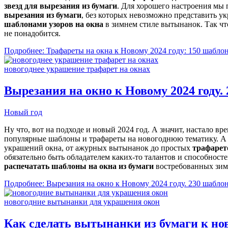
звезд для вырезания из бумаги
. Для хорошего настроения мы
вырезания из бумаги
, без которых невозможно представить у
шаблонами узоров на окна
в зимнем стиле вытынанок. Так чт
не понадобится.
Подробнее: Трафареты на окна к Новому 2024 году: 150 шаблон
новогоднее украшение трафарет на окнах
Вырезания на окно к Новому 2024 году.
Новый год
Ну что, вот на подходе и новый 2024 год. А значит, настало 
популярные шаблоны и трафареты на новогоднюю тематику. А
украшений окна, от ажурных вытынанок до простых
трафарето
обязательно быть обладателем каких-то талантов и способносте
распечатать шаблоны на окна из бумаги
востребованных зим
Подробнее: Вырезания на окно к Новому 2024 году. 230 шабло
новогодние вытынанки для украшения окон
Как сделать вытынанки из бумаги к нов