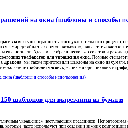
украшений на окна (шаблоны и способы и
затрагивая всю многогранность этого увлекательного процесса, 
ться в мир дизайна трафаретов, возможно, наша статья вас заин
 вы еще не знали. Здесь мы собрали несколько советов и рекомен
овогодних трафаретов для украшения окна
. Помимо стандарт
да Дракона
, мы также приготовили шаблоны на окно из бумаги, 
ые новогодние
шаблоны часов
, красивые и оригинальные
трафа
а окна (шаблоны и способы использования)
 150 шаблонов для вырезания из бумаги
отличным украшением наступающих праздников. Неповторимая а
на
, которые часто используют при создании зимних композиций