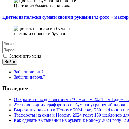
Цветок из бумаги на палочке
Цветок из полоски бумаги своими руками(142 фото + мастер
цветок из полоски бумаги
Запомнить меня
Войти
Забыли логин?
Забыли пароль?
Последнее
Открытки с поздравлениями "С Новым 2024-ым Годом": 
230 новогодних трафаретов из бумаги украшений на окн
Вырезания на окно к Новому 2024 году. 230 шаблонов и 
Трафареты на окна к Новому 2024 году: 150 шаблонов дл
Как сделать вытынанки из бумаги к новому 2024 году: 2