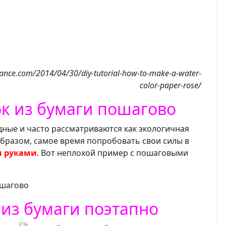
ce.com/2014/04/30/diy-tutorial-how-to-make-a-water-
color-paper-rose/
ок из бумаги пошагово
ные и часто рассматриваются как экологичная
бразом, самое время попробовать свои силы в
и руками
. Вот неплохой пример с пошаговыми
из бумаги поэтапно