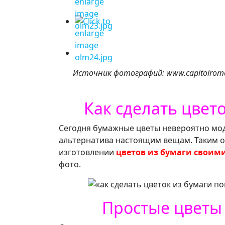
Источник фотографий: www.capitolroman
Как сделать цвет
Сегодня бумажные цветы невероятно мод
альтернатива настоящим вещам. Таким о
изготовлении
цветов из бумаги своим
фото.
Простые цветы 