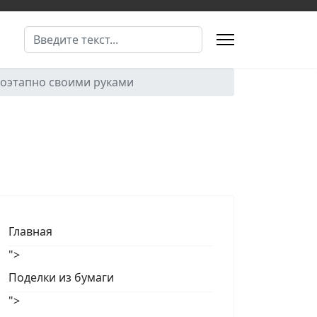
Поиск
 Поэтапно своими руками
Главная
">
Поделки из бумаги
">