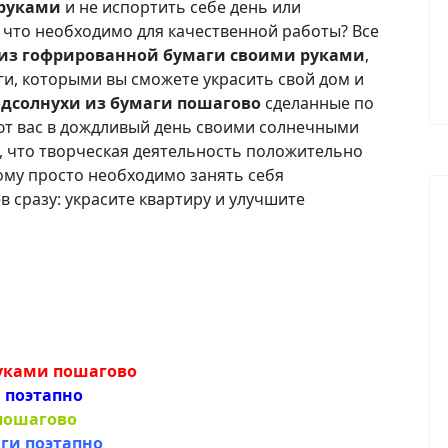
 руками
и не испортить себе день или
 что необходимо для качественной работы? Все
из гофрированной бумаги своими руками
,
и, которыми вы сможете украсить свой дом и
одсолнухи из бумаги пошагово
сделанные по
дют вас в дождливый день своими солнечными
, что творческая деятельность положительно
тому просто необходимо занять себя
в сразу: украсите квартиру и улучшите
руками пошагово
 поэтапно
пошагово
ги поэтапно