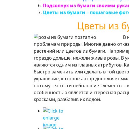
Подсолнух из бумаги своими рук
Цветы из бумаги – пошаговые фото
Цветы из б
В 
проблемам природы. Многие давно отказ
растений или цветов из бумаги. Наприме
гораздо дольше, нежели живые розы. В у
являются одним из главных атрибутов. К
быстро заменить или сделать в той цвет
украшение, которое автор дополняет ми
потому – что эти небольшие элементы – 
особенностью является интересная расц
красками, разбавив их водой.