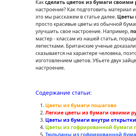
Как
сделать цветок из бумаги своими
настроение? Как подготовить материал и
это мы расскажем в статье далее.
Цветы 
просто красивые цветы из обычной бумаг
улучшить свое настроение. Например,
п
мастер - классам из нашей статьи, пора
лепестками. Британские ученые доказали
сказывается на характере человека, поэ
изготовлением цветов. Убьете двух зайце
настроение.
Содержание статьи:
Цветы из бумаги пошагово
Легкие цветы из бумаги своими 
Цветы из бумаги внутри открытки
Цветы из гофрированной бумаги 
Тюльпаны из гофрированной бума