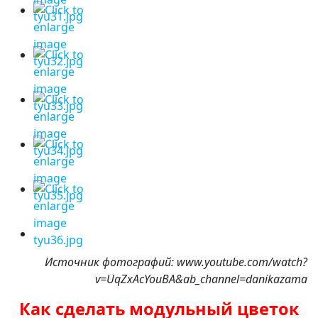
Источник фотографий: www.youtube.com/watch?
v=UqZxAcYouBA&ab_channel=danikazama
Как сделать модульный цветок