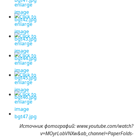
Источник фотографий: www.youtube.com/watch?
v=MOyrLobVNXw&ab_channel=PaperFolds-